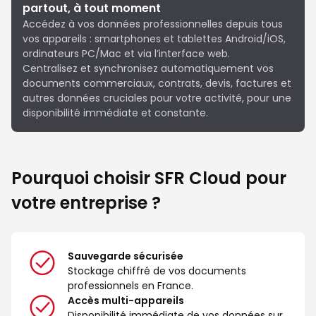
partout, à tout moment
Accédez à vos données professionnelles depuis tous
vos appareils : smartphones et tablettes Android/iOS,
ordinateurs PC/Mac et via l’interface web.
Centralisez et synchronisez automatiquement vos
documents commerciaux, contrats, devis, factures et
autres données cruciales pour votre activité, pour une
disponibilité immédiate et constante.
Pourquoi choisir SFR Cloud pour
votre entreprise ?
Sauvegarde sécurisée
Stockage chiffré de vos documents
professionnels en France.
Accès multi-appareils
Disponibilité immédiate de vos données sur