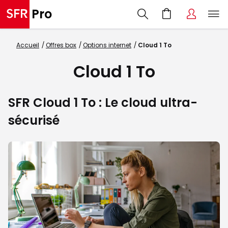
Accueil
Offres box
Options internet
Cloud 1 To
Cloud 1 To
SFR Cloud 1 To : Le cloud ultra-
sécurisé