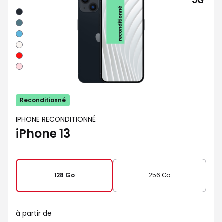
Minuit
Vert
Bleu
Lumiere
stellaire
Rouge
Rose
Reconditionné
IPHONE RECONDITIONNÉ
iPhone 13
128 Go
256 Go
à partir de